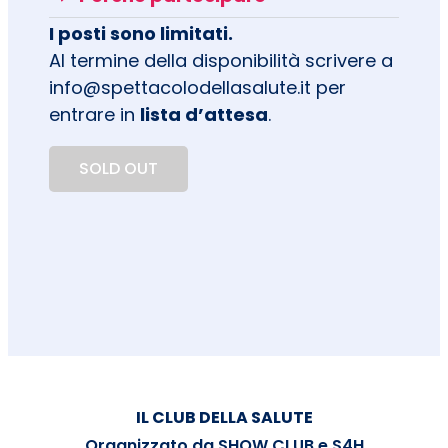
I posti sono limitati.
Al termine della disponibilità scrivere a
info@spettacolodellasalute.it per
entrare in
lista d’attesa
.
SOLD OUT
IL CLUB DELLA SALUTE
Organizzato da SHOW CLUB e S4H