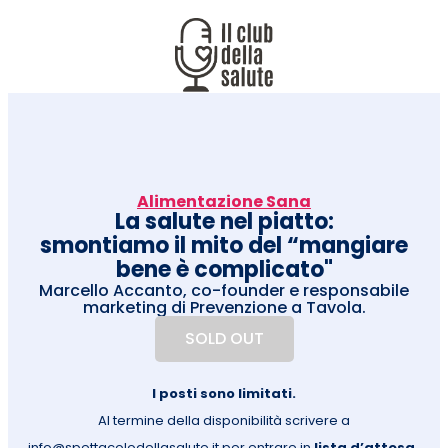
Alimentazione Sana
La salute nel piatto:
smontiamo il mito del “mangiare
bene è complicato"
Marcello Accanto, co-founder e responsabile
marketing di Prevenzione a Tavola.
SOLD OUT
I posti sono limitati.
Al termine della disponibilità scrivere a
info@spettacolodellasalute.it per entrare in
lista d’attesa
.