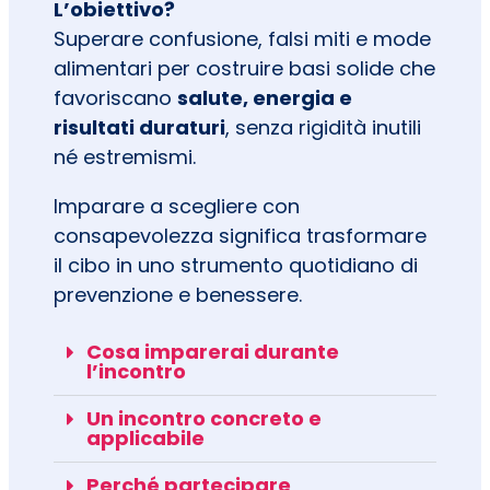
L’obiettivo?
Superare confusione, falsi miti e mode
alimentari per costruire basi solide che
favoriscano
salute, energia e
risultati duraturi
, senza rigidità inutili
né estremismi.
Imparare a scegliere con
consapevolezza significa trasformare
il cibo in uno strumento quotidiano di
prevenzione e benessere.
Cosa imparerai durante
l’incontro
Un incontro concreto e
applicabile
Perché partecipare