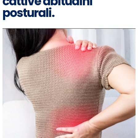
cattive abitudini
posturali.