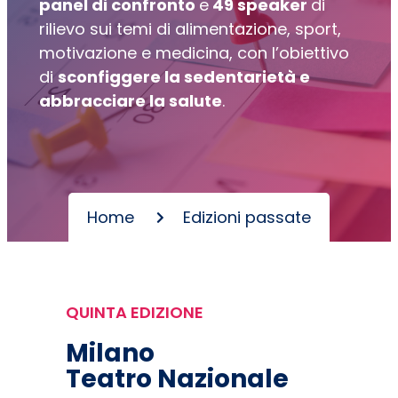
panel di confronto
e
49 speaker
di
rilievo sui temi di alimentazione, sport,
motivazione e medicina, con l’obiettivo
di
sconfiggere la sedentarietà e
abbracciare la salute
.
Home
Edizioni passate
QUINTA EDIZIONE
Milano
Teatro Nazionale