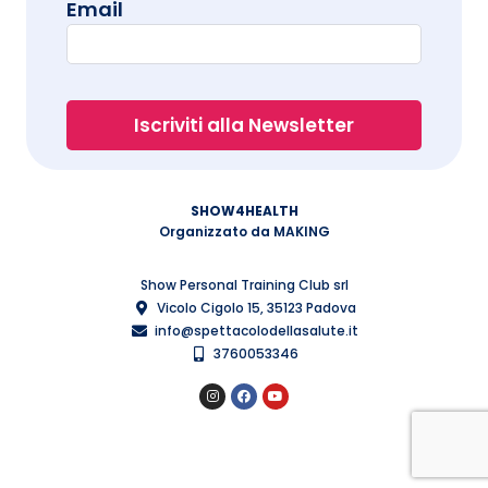
Email
SHOW4HEALTH
Organizzato da MAKING
Show Personal Training Club srl
Vicolo Cigolo 15, 35123 Padova
info@spettacolodellasalute.it
3760053346