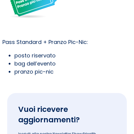
Pass Standard + Pranzo Pic-Nic:
posto riservato
bag dell’evento
pranzo pic-nic
Vuoi ricevere
aggiornamenti?
Iscriviti alla nostra Newsletter Show4Health