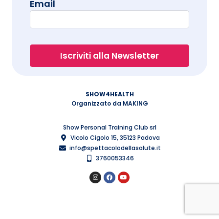
Email
SHOW4HEALTH
Organizzato da MAKING
Show Personal Training Club srl
Vicolo Cigolo 15, 35123 Padova
info@spettacolodellasalute.it
3760053346